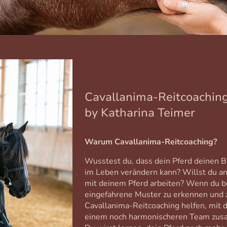
Cavallanima-Reitcoachin
by Katharina Teimer
Warum Cavallanima-Reitcoaching?
Wusstest du, dass dein Pferd deinen Bl
im Leben verändern kann? Willst du a
mit deinem Pferd arbeiten? Wenn du be
eingefahrene Muster zu erkennen und z
Cavallanima-Reitcoaching helfen, mit 
einem noch harmonischeren Team zu