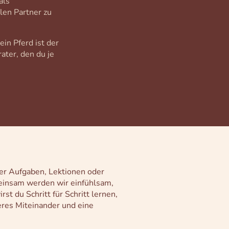
als
len Partner zu
in Pferd ist der
ater, den du je
er Aufgaben, Lektionen oder
einsam werden wir einfühlsam,
t du Schritt für Schritt lernen,
eres Miteinander und eine