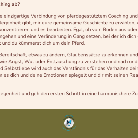
ching ab?
ne einzigartige Verbindung von pferdegestütztem Coaching und
legenheit gibt, mir eure gemeinsame Geschichte zu erzählen, 
onzentrieren und es bearbeiten. Egal, ob vom Boden aus oder
ehen und eine Veränderung in Gang setzen, bei der ich dich 
t und du kümmerst dich um dein Pferd.
 Bereitschaft, etwas zu ändern, Glaubenssätze zu erkennen un
wie Angst, Wut oder Enttäuschung zu verstehen und nach und 
 Selbstliebe wird auch das Verständnis für das Verhalten de
em es dich und deine Emotionen spiegelt und dir mit seinen Rea
legenheit und geh den ersten Schritt in eine harmonischere Zu