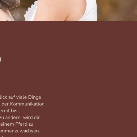
g
ick auf viele Dinge
n der Kommunikation
reit bist,
u ändern, wird dir
deinem Pferd zu
sammenzuwachsen.