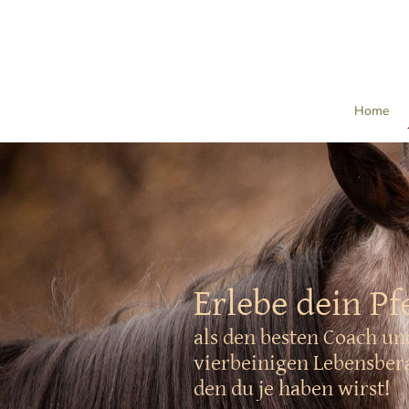
Home
Erlebe dein Pf
als den besten Coach u
vierbeinigen Lebensber
den du je haben wirst!