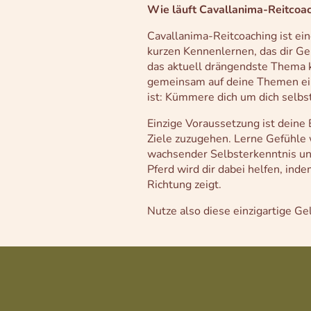
Wie läuft Cavallanima-Reitcoa
Cavallanima-Reitcoaching ist ei
kurzen Kennenlernen, das dir Ge
das aktuell drängendste Thema k
gemeinsam auf deine Themen eing
ist: Kümmere dich um dich selbs
Einzige Voraussetzung ist deine
Ziele zuzugehen. Lerne Gefühle 
wachsender Selbsterkenntnis und
Pferd wird dir dabei helfen, ind
Richtung zeigt.
Nutze also diese einzigartige Ge