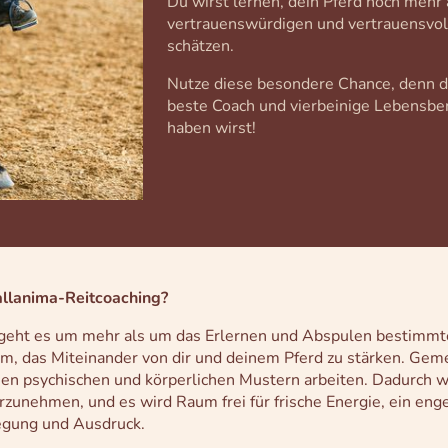
Du wirst lernen, dein Pferd noch mehr 
vertrauenswürdigen und vertrauensvol
schätzen.
Nutze diese besondere Chance, denn de
beste Coach und vierbeinige Lebensber
haben wirst!
llanima-Reitcoaching?
geht es um mehr als um das Erlernen und Abspulen bestimmt
, das Miteinander von dir und deinem Pferd zu stärken. Gem
en psychischen und körperlichen Mustern arbeiten. Dadurch wirs
rzunehmen, und es wird Raum frei für frische Energie, ein eng
egung und Ausdruck.