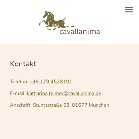
Kontakt
Telefon:
+49 179 4528191
E-mail:
katharina.teimer@cavallanima.de
Anschrift: Stuntzstraße 53, 81677 München