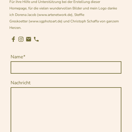
Für ihre Hilfe und Unterstützung bei der Erstellung dieser
Homepage, für die vielen wundervollen Bilder und mein Logo danke
ich Dorena Jacob (www.artenetwork.de), Steffie
Greskoetter (www.sgphotoart.de) und Christoph Schaffa von ganzem
Herzen.
Name
*
Nachricht